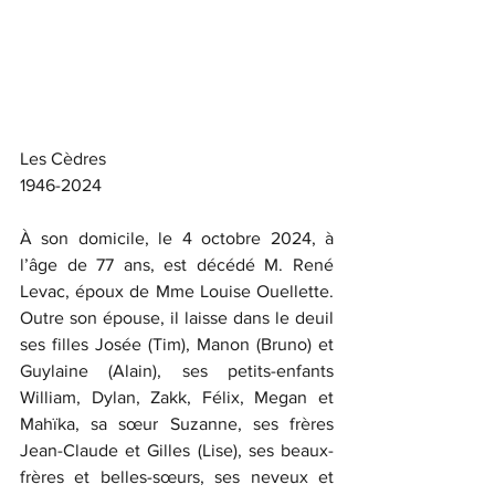
Les Cèdres
1946-2024
À son domicile, le 4 octobre 2024, à 
l’âge de 77 ans, est décédé M. René 
Levac, époux de Mme Louise Ouellette. 
Outre son épouse, il laisse dans le deuil 
ses filles Josée (Tim), Manon (Bruno) et 
Guylaine (Alain), ses petits-enfants 
William, Dylan, Zakk, Félix, Megan et 
Mahïka, sa sœur Suzanne, ses frères 
Jean-Claude et Gilles (Lise), ses beaux-
frères et belles-sœurs, ses neveux et 