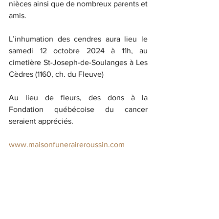
nièces ainsi que de nombreux parents et 
amis.
L’inhumation des cendres aura lieu le 
samedi 12 octobre 2024 à 11h, au 
cimetière St-Joseph-de-Soulanges à Les 
Cèdres (1160, ch. du Fleuve)
Au lieu de fleurs, des dons à la 
Fondation québécoise du cancer 
seraient appréciés.
www.maisonfuneraireroussin.com