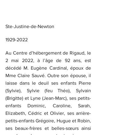
Ste-Justine-de-Newton
1929-2022
Au Centre d’hébergement de Rigaud, le 
2 mai 2022, à l’âge de 92 ans, est 
décédé M. Eugène Cardinal, époux de 
Mme Claire Sauvé. Outre son épouse, il 
laisse dans le deuil ses enfants Pierre 
(Sylvie), Sylvie (feu Théo), Sylvain 
(Brigitte) et Lyne (Jean-Marc), ses petits-
enfants Dominic, Caroline, Sarah, 
Elizabeth, Cédric et Olivier, ses arrière-
petits-enfants Grégoire, Hugue et Robin, 
ses beaux-frères et belles-sœurs ainsi 