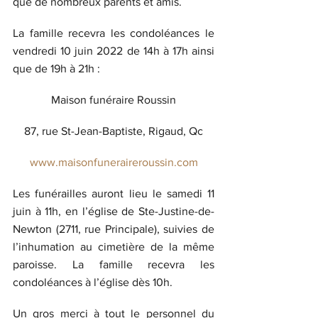
que de nombreux parents et amis.
La famille recevra les condoléances le 
vendredi 10 juin 2022 de 14h à 17h ainsi 
que de 19h à 21h :
Maison funéraire Roussin
87, rue St-Jean-Baptiste, Rigaud, Qc
www.maisonfuneraireroussin.com
Les funérailles auront lieu le samedi 11 
juin à 11h, en l’église de Ste-Justine-de-
Newton (2711, rue Principale), suivies de 
l’inhumation au cimetière de la même 
paroisse. La famille recevra les 
condoléances à l’église dès 10h.
Un gros merci à tout le personnel du 