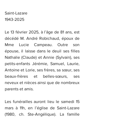
Saint-Lazare
1943-2025
Le 13 février 2025, à l’âge de 81 ans, est 
décédé M. André Robichaud, époux de 
Mme Lucie Campeau. Outre son 
épouse, il laisse dans le deuil ses filles 
Nathalie (Claude) et Annie (Sylvain), ses 
petits-enfants Jérémie, Samuel, Laurie, 
Antoine et Lorie, ses frères, sa sœur, ses 
beaux-frères et belles-sœurs, ses 
neveux et nièces ainsi que de nombreux 
parents et amis.
Les funérailles auront lieu le samedi 15 
mars à 11h, en l’église de Saint-Lazare 
(1980, ch. Ste-Angélique). La famille 