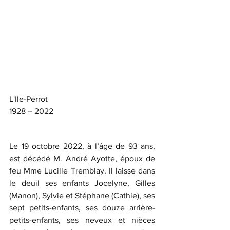
L'Ile-Perrot
1928 – 2022
Le 19 octobre 2022, à l’âge de 93 ans, 
est décédé M. André Ayotte, époux de 
feu Mme Lucille Tremblay. Il laisse dans 
le deuil ses enfants Jocelyne, Gilles 
(Manon), Sylvie et Stéphane (Cathie), ses 
sept petits-enfants, ses douze arrière-
petits-enfants, ses neveux et nièces 