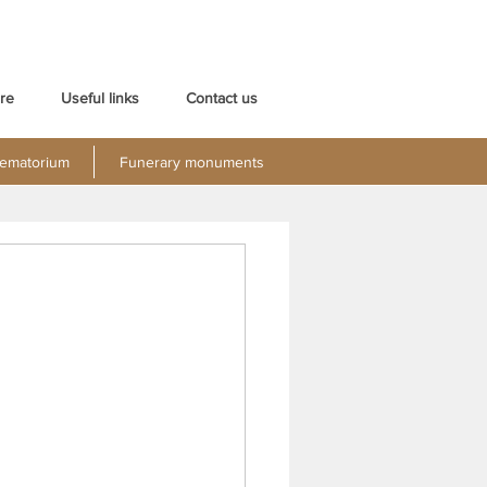
re
Useful links
Contact us
ematorium
Funerary monuments