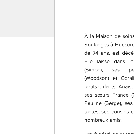
À la Maison de soins 
Soulanges à Hudson, l
de 74 ans, est déc
Elle laisse dans le
(Simon), ses petit
(Woodson) et Corali
petits-enfants Anaïs,
ses sœurs France (G
Pauline (Serge), ses
tantes, ses cousins e
nombreux amis.