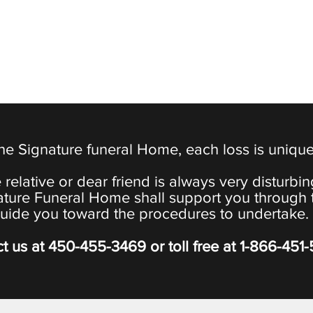
the Signature funeral Home, each loss is uniqu
 relative or dear friend is always very disturbi
ature Funeral Home shall support you through 
uide you toward the procedures to undertake.
t us at
450-455-3469
or toll free at
1-866-451