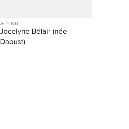
Jan 11, 2022
Jocelyne Bélair (née
Daoust)