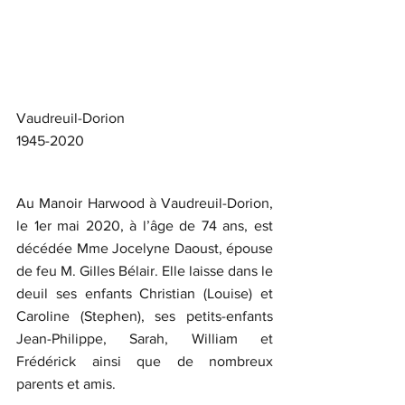
Vaudreuil-Dorion
1945-2020
Au Manoir Harwood à Vaudreuil-Dorion, 
le 1er mai 2020, à l’âge de 74 ans, est 
décédée Mme Jocelyne Daoust, épouse 
de feu M. Gilles Bélair. Elle laisse dans le 
deuil ses enfants Christian (Louise) et 
Caroline (Stephen), ses petits-enfants 
Jean-Philippe, Sarah, William et 
Frédérick ainsi que de nombreux 
parents et amis.