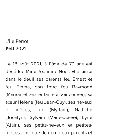
L’île Perrot
1941-2021
Le 18 août 2021, à l’âge de 79 ans est 
décédée Mme Jeannine Noël. Elle laisse 
dans le deuil ses parents feu Ernest et 
feu Emma, son frère feu Raymond 
(Marion et ses enfants à Vancouver), sa 
sœur Hélène (feu Jean-Guy), ses neveux 
et nièces, Luc (Myriam), Nathalie 
(Jocelyn), Sylvain (Marie-Josée), Lyne 
(Alain), ses petits-neveux et petites-
nièces ainsi que de nombreux parents et 